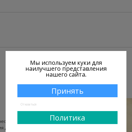
+
1
Мы используем куки для
наилучшего представления
нашего сайта.
Принять
Отказаться
Политика
ческие характеристики
я двигателя, подвески