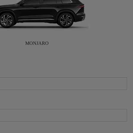
MONJARO