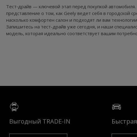
Тест‑драйв — ключевой этап перед покупкой автомобиля.
представление о том, как Geely ведет себя в городской ср
насколько комфортен салон и подходят ли вам технологии
Запишитесь на тест-драйв уже сегодня, и наши специали
модель, которая идеально соответствует вашим потребно
Запись на тест-д
Выгодный TRADE-IN
Быстрая